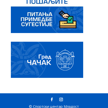
© Спортски центар Младост