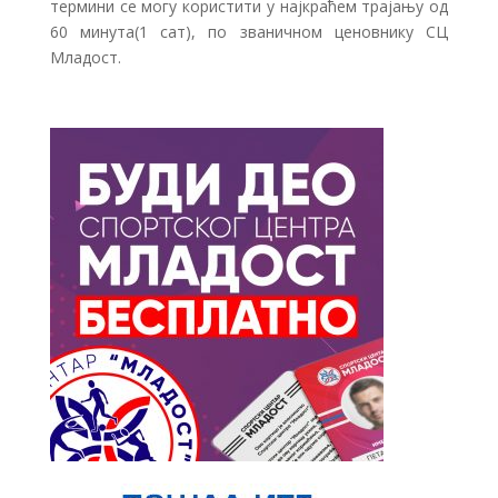
термини се могу користити у најкраћем трајању од
60 минута(1 сат), по званичном ценовнику СЦ
Младост.