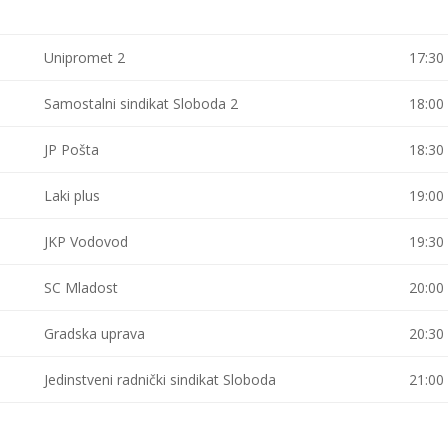
Unipromet 2
17:30
Samostalni sindikat Sloboda 2
18:00
JP Pošta
18:30
Laki plus
19:00
JKP Vodovod
19:30
SC Mladost
20:00
Gradska uprava
20:30
Jedinstveni radnički sindikat Sloboda
21:00