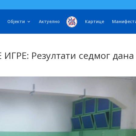
Објекти
Актуелно
Картице
Манифест
ИГРЕ: Резултати седмог дана