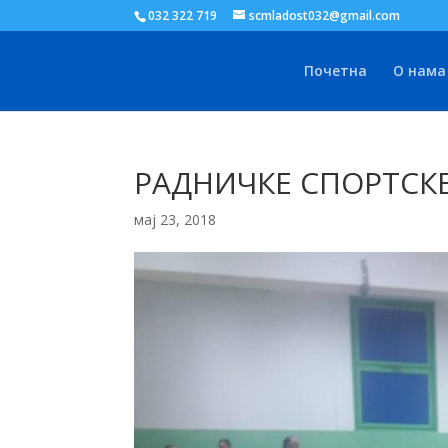
032 322 719
scmladost032@gmail.com
Почетна
О нама
РАДНИЧКЕ СПОРТСКЕ 
мај 23, 2018