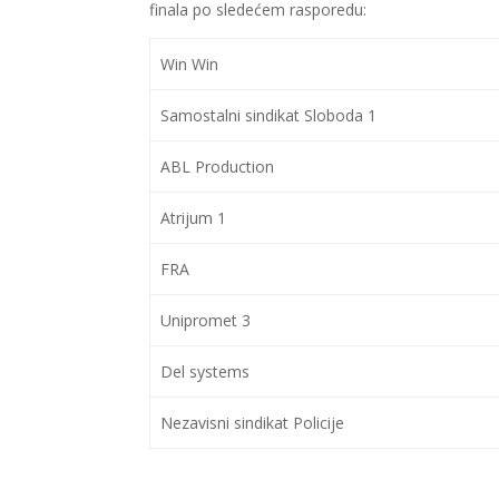
finala po sledećem rasporedu:
Win Win
Samostalni sindikat Sloboda 1
ABL Production
Atrijum 1
FRA
Unipromet 3
Del systems
Nezavisni sindikat Policije