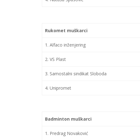
Rukomet muškarci
1. Alfaco inženjering
2. VS Plast
3. Samostalni sindikat Sloboda
4. Unipromet
Badminton muškarci
1. Predrag Novaković