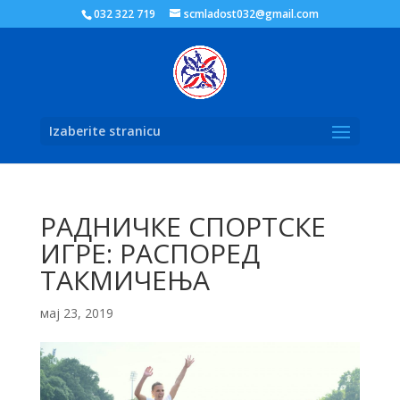
032 322 719
scmladost032@gmail.com
Izaberite stranicu
РАДНИЧКЕ СПОРТСКЕ
ИГРЕ: РАСПОРЕД
ТАКМИЧЕЊА
мај 23, 2019